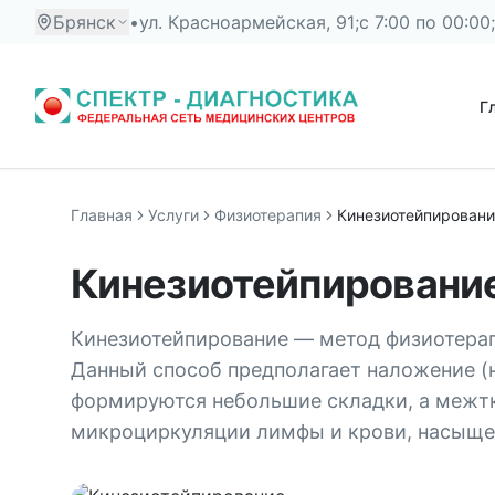
Брянск
•
ул. Красноармейская, 91;
с 7:00 по 00:00;
Г
Главная
Услуги
Физиотерапия
Кинезиотейпирован
Кинезиотейпировани
Кинезиотейпирование — метод физиотерапи
Данный способ предполагает наложение (н
формируются небольшие складки, а межтк
микроциркуляции лимфы и крови, насыще