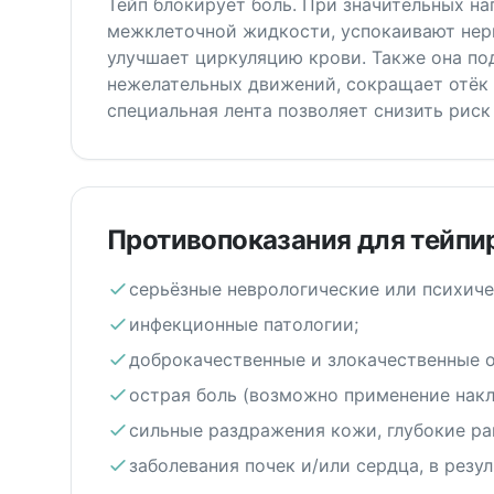
Тейп блокирует боль. При значительных на
межклеточной жидкости, успокаивают нер
улучшает циркуляцию крови. Также она по
нежелательных движений, сокращает отёк 
специальная лента позволяет снизить рис
Противопоказания для тейпи
серьёзные неврологические или психиче
инфекционные патологии;
доброкачественные и злокачественные о
острая боль (возможно применение накл
сильные раздражения кожи, глубокие ра
заболевания почек и/или сердца, в резул