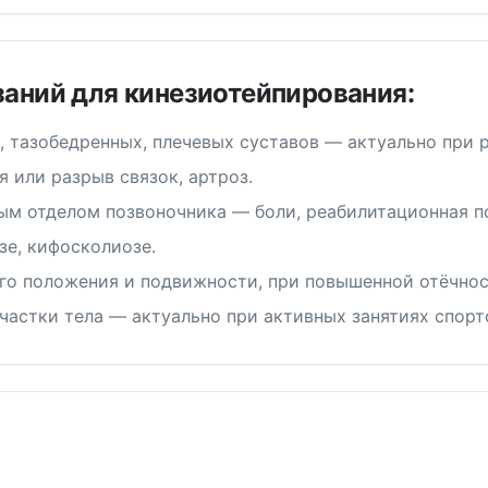
аний для кинезиотейпирования:
 тазобедренных, плечевых суставов — актуально при р
 или разрыв связок, артроз.
ым отделом позвоночника — боли, реабилитационная п
зе, кифосколиозе.
го положения и подвижности, при повышенной отёчнос
частки тела — актуально при активных занятиях спорт