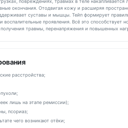
грузках, повреждениях, травмах в теле накапливается
вные окончания. Отодвигая кожу и расширяя простран
ддерживает суставы и мышцы. Тейп формирует правил
и воспалительные проявления. Всё это способствует 
к получения травмы, перенапряжения и повышенных наг
рования
ские расстройства;
пухоли;
еек лишь на этапе ремиссии);
ны, псориаз;
ьтате чего возникают отёки;