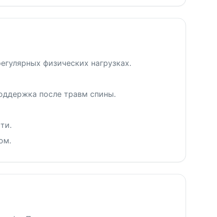
егулярных физических нагрузках.
оддержка после травм спины.
ти.
ом.