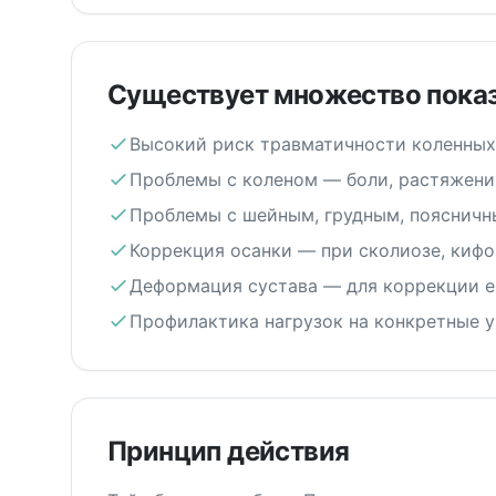
Существует множество показ
Высокий риск травматичности коленных,
Проблемы с коленом — боли, растяжения
Проблемы с шейным, грудным, поясничн
Коррекция осанки — при сколиозе, кифо
Деформация сустава — для коррекции е
Профилактика нагрузок на конкретные у
Принцип действия