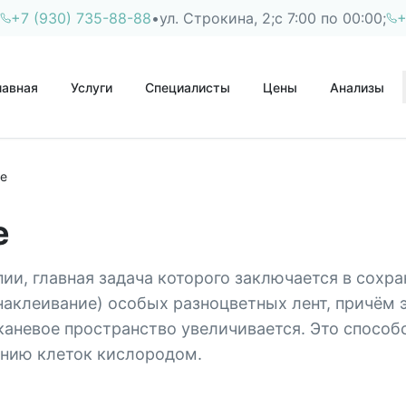
+7 (930) 735-88-88
•
ул. Строкина, 2;
с 7:00 по 00:00;
+
лавная
Услуги
Специалисты
Цены
Анализы
ие
е
и, главная задача которого заключается в сохр
аклеивание) особых разноцветных лент, причём эт
аневое пространство увеличивается. Это способ
нию клеток кислородом.