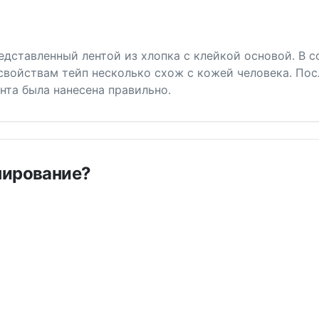
едставленный лентой из хлопка с клейкой основой. В 
 свойствам тейп несколько схож с кожей человека. Пос
ента была нанесена правильно.
пирование?