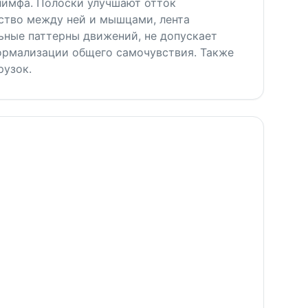
 лимфа. Полоски улучшают отток
ство между ней и мышцами, лента
ьные паттерны движений, не допускает
нормализации общего самочувствия. Также
рузок.