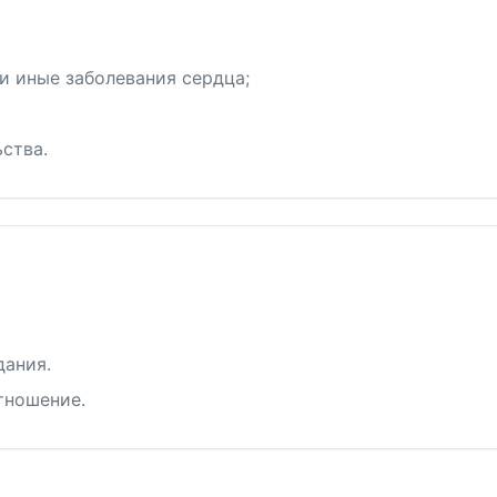
и иные заболевания сердца;
ства.
дания.
тношение.