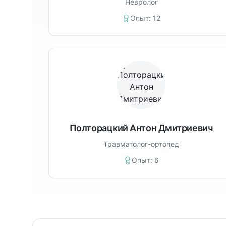
Невролог
Опыт:
12
Полторацкий Антон Дмитриевич
Травматолог-ортопед
Опыт:
6