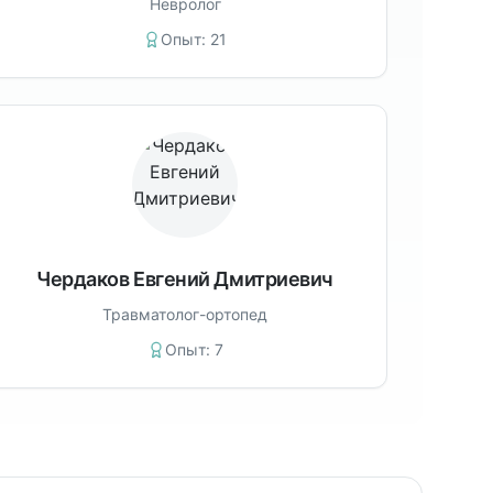
Невролог
Опыт:
21
Чердаков Евгений Дмитриевич
Травматолог-ортопед
Опыт:
7