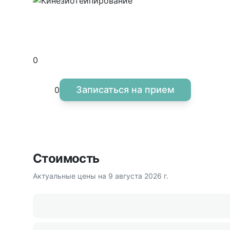
Кинезиотейпи
Защита и поддержка здоровья
0
Записаться на прием
0
Стоимость
Актуальные цены на
9 августа 2026 г.