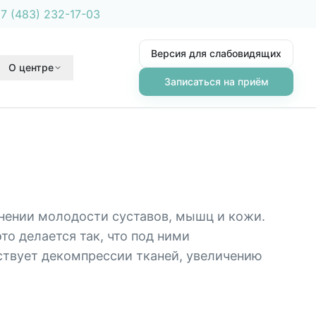
7 (483) 232-17-03
Версия для слабовидящих
О центре
Записаться на приём
анении молодости суставов, мышц и кожи.
о делается так, что под ними
ствует декомпрессии тканей, увеличению