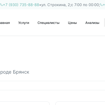
+7 (930) 735-88-88
•
ул. Строкина, 2;
с 7:00 по 00:00;
+
лавная
Услуги
Специалисты
Цены
Анализы
ороде
Брянск