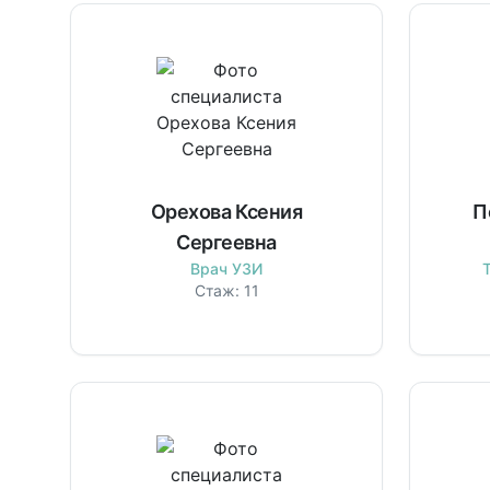
Орехова Ксения
П
Сергеевна
Врач УЗИ
Стаж:
11