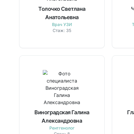
Толочко Светлана
Ч
Анатольевна
Врач УЗИ
Стаж:
35
Виноградская Галина
Гл
Александровна
Рентгенолог
Стаж:
8