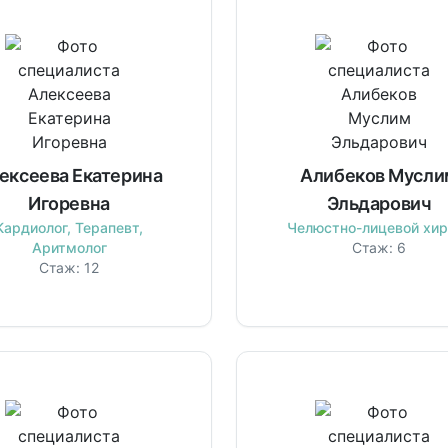
ексеева Екатерина
Алибеков Мусли
Игоревна
Эльдарович
Кардиолог, Терапевт,
Челюстно-лицевой хир
Аритмолог
Стаж:
6
Стаж:
12