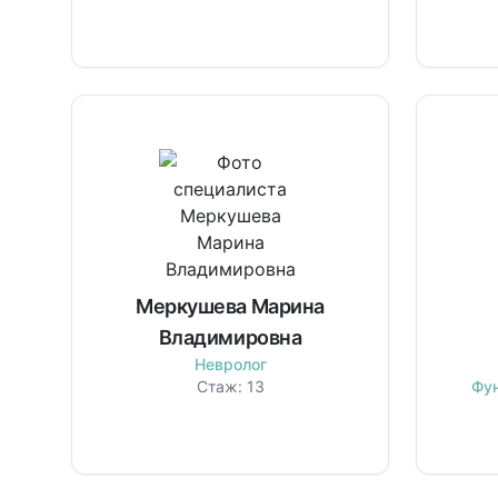
Меркушева Марина
Владимировна
Невролог
Стаж:
13
Фу