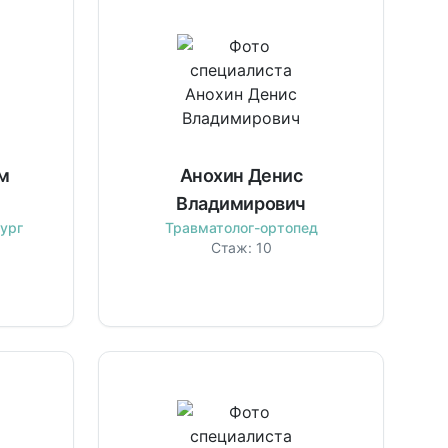
м
Анохин Денис
Владимирович
ург
Травматолог-ортопед
Стаж:
10