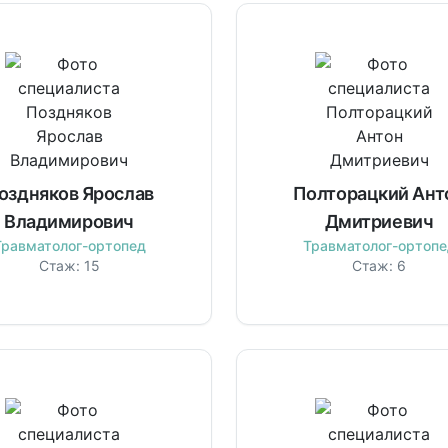
оздняков Ярослав
Полторацкий Ант
Владимирович
Дмитриевич
Травматолог-ортопед
Травматолог-ортопе
Стаж:
15
Стаж:
6