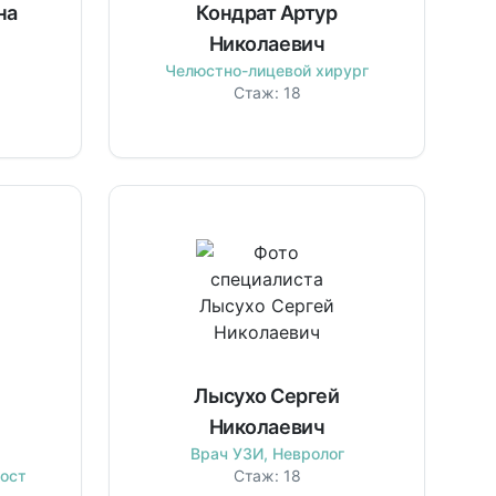
на
Кондрат Артур
Николаевич
Челюстно-лицевой хирург
Стаж:
18
Лысухо Сергей
Николаевич
Врач УЗИ, Невролог
ост
Стаж:
18