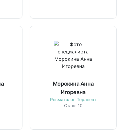
на
Морокина Анна
Игоревна
Ревматолог, Терапевт
Стаж:
10