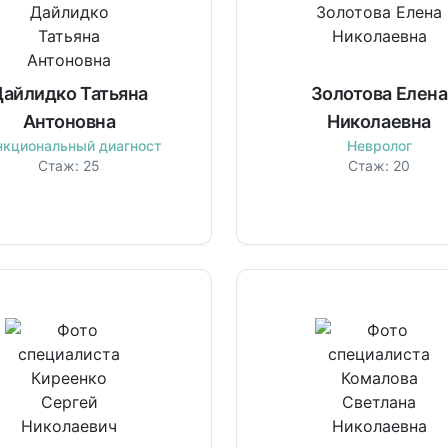
айлидко Татьяна
Золотова Елена
Антоновна
Николаевна
нкциональный диагност
Невролог
Стаж:
25
Стаж:
20