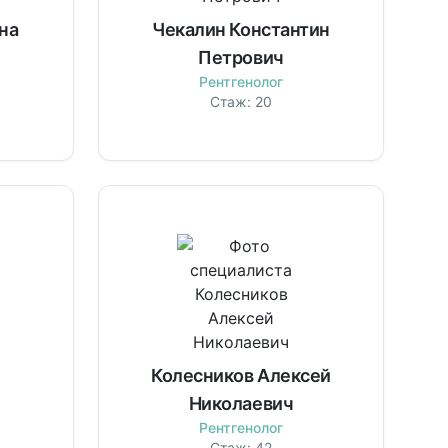
на
Чекалин Константин
Петрович
Рентгенолог
Стаж:
20
Колесников Алексей
Николаевич
Рентгенолог
Стаж:
42