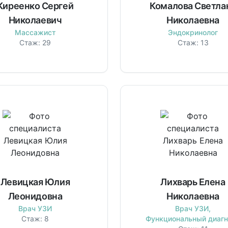
Киреенко Сергей
Комалова Светла
Николаевич
Николаевна
Массажист
Эндокринолог
Стаж:
29
Стаж:
13
Левицкая Юлия
Лихварь Елена
Леонидовна
Николаевна
Врач УЗИ
Врач УЗИ,
Стаж:
8
Функциональный диагн