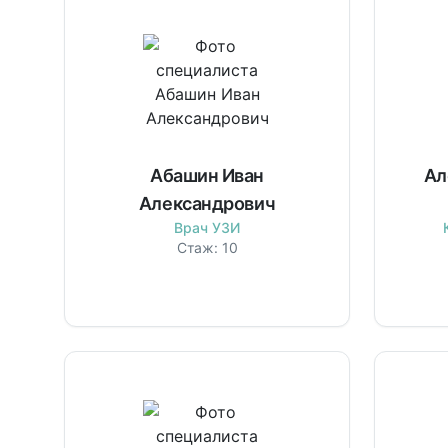
Абашин Иван
Ал
Александрович
Врач УЗИ
Стаж:
10