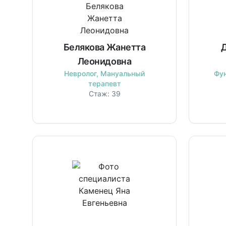
Белякова Жанетта
Д
Леонидовна
Невролог, Мануальный
Фу
терапевт
Стаж:
39